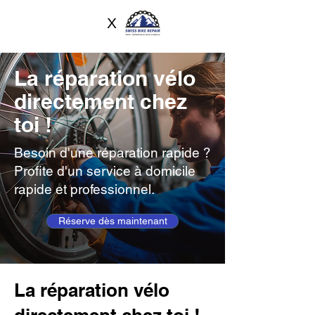
X
La réparation vélo
directement chez
toi !
Besoin d'une réparation rapide ?
Profite d'un service à domicile
rapide et professionnel.
Réserve dès maintenant
La réparation vélo