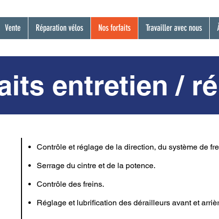
Vente
Réparation vélos
Nos forfaits
Travailler avec nous
aits entretien / r
Contrôle et réglage de la direction, du système de fr
Serrage du cintre et de la potence.
Contrôle des freins.
Réglage et lubrification des dérailleurs avant et arrièr