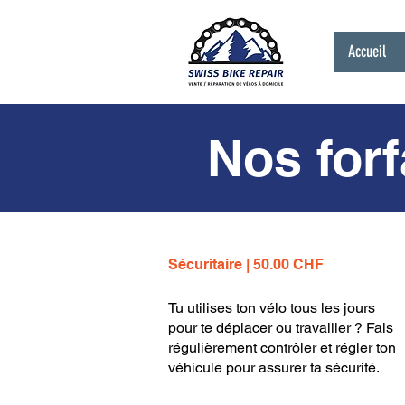
Accueil
Nos forf
Sécuritaire | 50.00 CHF
Tu utilises ton vélo tous les jours
pour te déplacer ou travailler ? Fais
régulièrement contrôler et régler ton
véhicule pour assurer ta sécurité.