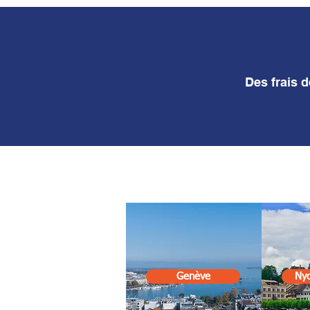
Des frais 
Genève
Nyo