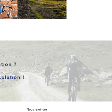
ntion ?
olution !
Nous rejoindre