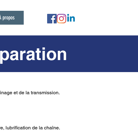
À propos
éparation
einage et de la transmission.
e, lubrification de la chaîne.