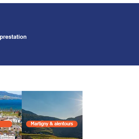
prestation
Martigny & alentours