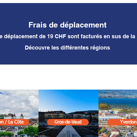
Frais de déplacement
de déplacement de 19 CHF sont facturés en sus de la 
Découvre le
s différentes régions
n / La Côte
Gros-de-Vaud
Yverdon