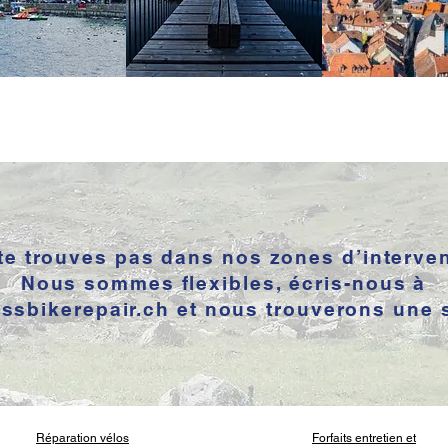
te trouves pas dans nos zones d’interve
Nous sommes flexibles, écris-nous à
ssbikerepair.ch
et nous trouverons une s
Réparation vélos
Forfaits entretien et